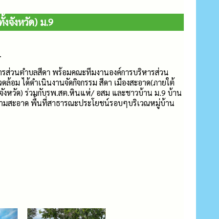
งจังหวัด) ม.9
.
ิหารส่วนตำบลสีดา พร้อมคณะทีมงานองค์การบริหารส่วน
ล้อม ได้ดำเนินงานจัดกิจกรรม สีดา เมืองสะอาด(ภายใต้
จังหวัด) ร่วมกับรพ.สต.หินแห่/ อสม และชาวบ้าน ม.9 บ้าน
วามสะอาด พื้นที่สาธารณะประโยชน์รอบๆบริเวณหมู่บ้าน