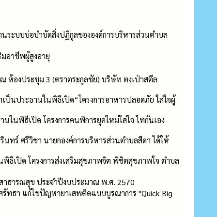
ูงานระบบบ่อบำบัดสิ่งปฏิกูลขององค์การบริหารส่วนตำบล
อาชีพผู้สูงอายุ
 ห้องประชุม 3 (ตราตระกูลชัย) บริษัท ตงเป่าสตีล
มาเป็นประธานในพิธีเปิด“โครงการอาหารปลอดภัย ใส่ใจผู้
ธานในพิธีเปิด โครงการคนพิการยุคใหม่ใส่ใจ ไทกันเอง
รินทร์ ศรีวิชา นายกองค์การบริหารส่วนตำบลสีดา ได้ให้
นพิธีเปิด โครงการส่งเสริมสุขภาพจิต พิชิตสุขภาพใจ ตำบล
ด้านสาธารณสุข ประจำปีงบประมาณ พ.ศ. 2570
กศรัทธา แก้ไขปัญหายาเสพติดแบบบูรณาการ "Quick Big