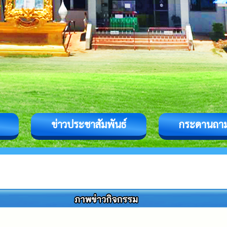
ข่าวประชาสัมพันธ์
กระดานถา