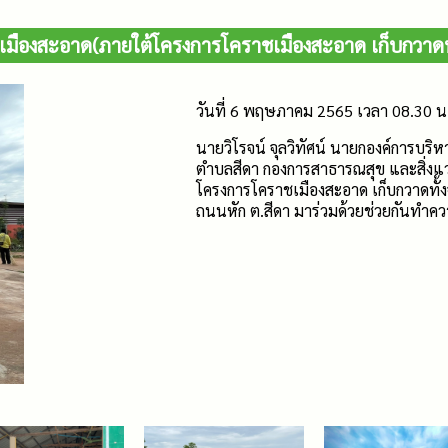
 เมืองสะอาด(ภายใต้โครงการโคราชเมืองสะอาด เก็บกวาดทั้
วันที่ 6 พฤษภาคม 2565 เวลา 08.30 น
นายวิโรจน์ จุลวิทัศน์ นายกองค์การบร
ตำบลสีดา กองการสาธารณสุข และสิ่งแวด
โครงการโคราชเมืองสะอาด เก็บกวาดทั้ง
ถนนหัก ต.สีดา มาร่วมด้วยช่วยกันทำค