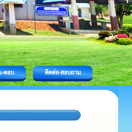
ม-ตอบ
ติดต่อ-สอบถาม