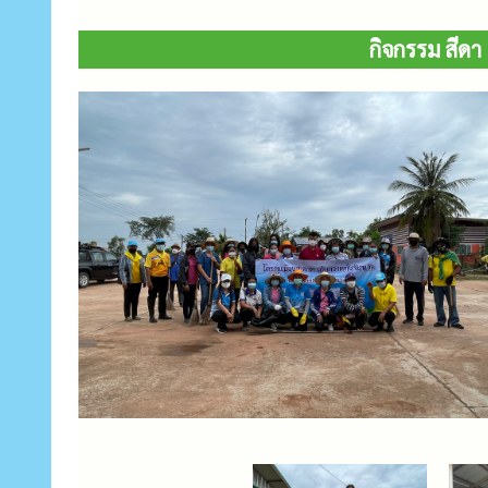
กิจกรรม สีดา