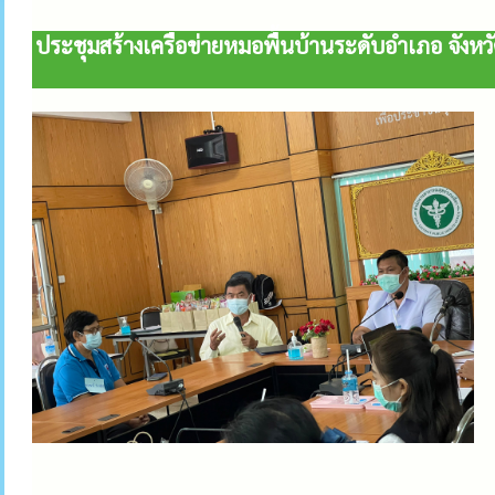
ประชุมสร้างเครือข่ายหมอพื้นบ้านระดับอำเภอ จังห