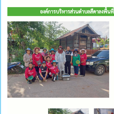
องค์การบริหารส่วนตำบลสีดาลงพื้นที่