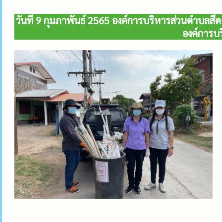
วันที่ 9 กุมภาพันธ์ 2565 องค์การบริหารส่วนตำบลสี
องค์การบร